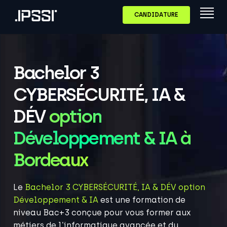
CANDIDATURE
Bachelor 3
CYBERSÉCURITÉ, IA &
DÉV
option
Développement & IA à
Bordeaux
Le
Bachelor 3 CYBERSÉCURITÉ, IA & DÉV
option
Développement & IA
est une formation de
niveau Bac+3 conçue pour vous former aux
métiers de l’informatique avancée et du