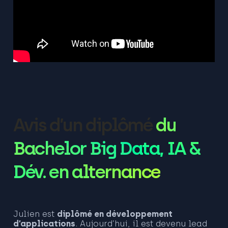
Avis d’un diplômé
du
Bachelor Big Data, IA &
Dév. en alternance
Julien est
diplômé en développement
d’applications
. Aujourd’hui, il est devenu lead