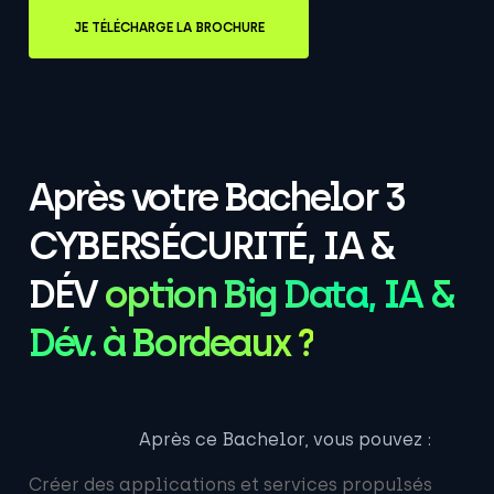
JE TÉLÉCHARGE LA BROCHURE
Après votre Bachelor 3
CYBERSÉCURITÉ, IA &
DÉV
option Big Data, IA &
Dév. à Bordeaux ?
Après ce Bachelor, vous pouvez :
Créer des applications et services propulsés