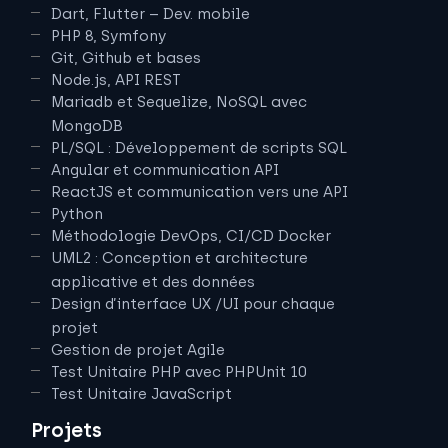
Dart, Flutter – Dev. mobile
PHP 8, Symfony
Git, Github et bases
Node.js, API REST
Mariadb et Sequelize, NoSQL avec
MongoDB
PL/SQL : Développement de scripts SQL
Angular et communication API
ReactJS et communication vers une API
Python
Méthodologie DevOps, CI/CD Docker
UML2 : Conception et architecture
applicative et des données
Design d’interface UX /UI pour chaque
projet
Gestion de projet Agile
Test Unitaire PHP avec PHPUnit 10
Test Unitaire JavaScript
Projets