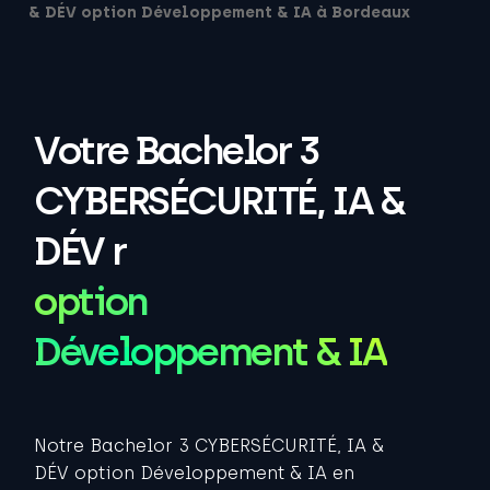
& DÉV option Développement & IA à Bordeaux
Votre Bachelor 3
CYBERSÉCURITÉ, IA &
DÉV r
option
Développement & IA
Notre
Bachelor 3 CYBERSÉCURITÉ, IA &
DÉV option Développement & IA
en