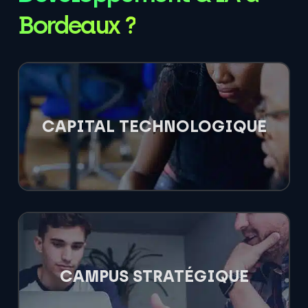
Bordeaux ?
CAPITAL TECHNOLOGIQUE
CAMPUS STRATÉGIQUE