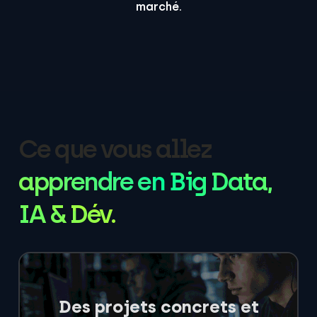
marché.
Ce que vous allez
apprendre en Big Data,
IA & Dév.
Des projets concrets et