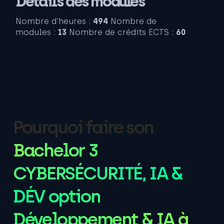
Détails des modules
Nombre d’heures :
494
Nombre de
modules :
13
Nombre de crédits ECTS :
60
Pourquoi faire son
Bachelor 3
CYBERSÉCURITÉ, IA &
DÉV option
Développement & IA à