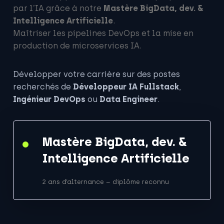
par l’IA grâce à notre
Mastère BigData, dev. &
Intelligence Artificielle
.
Maîtriser les pipelines DevOps et la mise en
production de microservices IA.
Développer votre carrière sur des postes
recherchés de
Développeur IA Fullstack
,
Ingénieur DevOps
ou
Data Engineer
.
Mastère BigData, dev. &
Intelligence Artificielle
2 ans d’alternance – diplôme reconnu