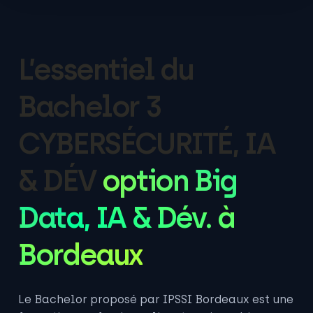
L’essentiel du
Bachelor 3
CYBERSÉCURITÉ, IA
& DÉV
option Big
Data, IA & Dév. à
Bordeaux
Le Bachelor proposé par IPSSI Bordeaux est une